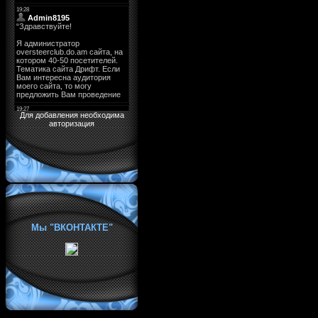
Для добавления необходима
авторизация
Мы "ВКОНТАКТЕ"