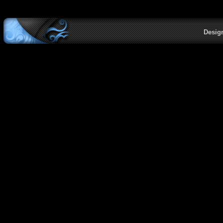
Desig