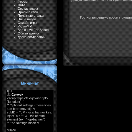
Форум
Фото
Состав клана
Прием в клан
Полезные статьи
Гостям запрещено просматривать 
Наше видео
Онлайн игры
Радио/TV
Всё о Live For Speed
Обман зрения
Доска объявлений
Мини-чат