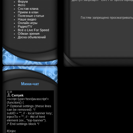
Форум
Фото
Состав клана
Прием в клан
Полезные статьи
Гостям запрещено просматривать 
Наше видео
Онлайн игры
Радио/TV
Всё о Live For Speed
Обман зрения
Доска объявлений
Мини-чат