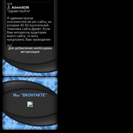
Для добавления необходима
авторизация
Мы "ВКОНТАКТЕ"