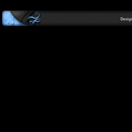
Desig